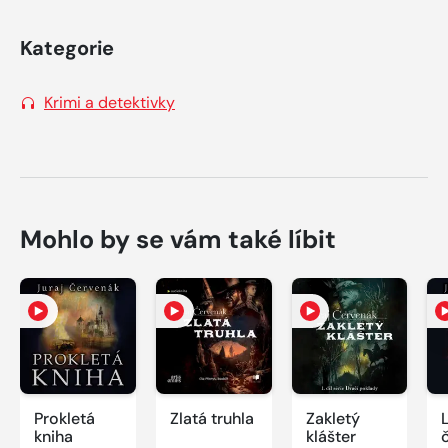
Kategorie
Krimi a detektivky
Mohlo by se vám také líbit
Prokletá
Zlatá truhla
Zakletý
kniha
klášter