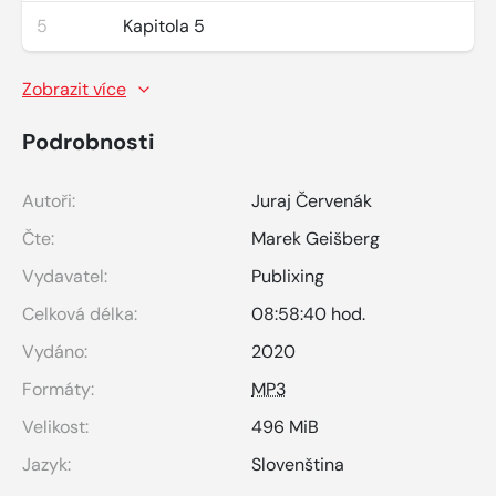
5
Kapitola 5
Zobrazit více
Podrobnosti
Autoři:
Juraj Červenák
Čte:
Marek Geišberg
Vydavatel:
Publixing
Celková délka:
08:58:40 hod.
Vydáno:
2020
Formáty:
MP3
Velikost:
496 MiB
Jazyk:
Slovenština