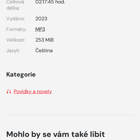
Celková
02:17:45 hod.
délka:
Vydáno:
2023
Formáty:
MP3
Velikost:
253 MiB
Jazyk:
Čeština
Kategorie
Povídky a novely
Mohlo by se vám také líbit