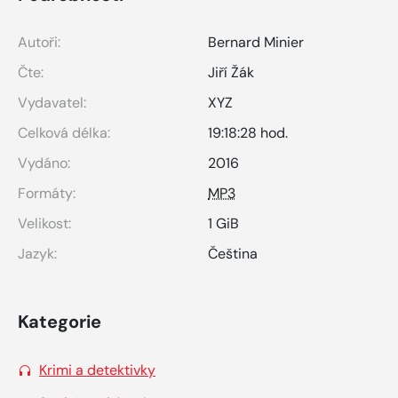
Autoři:
Bernard Minier
Čte:
Jiří Žák
Vydavatel:
XYZ
Celková délka:
19:18:28 hod.
Vydáno:
2016
Formáty:
MP3
Velikost:
1 GiB
Jazyk:
Čeština
Kategorie
Krimi a detektivky