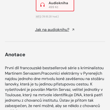
Audiokniha
499 Kč
MP3
(19:18:28 hod.)
Jak na audioknihu?
Anotace
První díl francouzské bestsellerové série s kriminalistou
Martinem Servazem.Pracovníci elektrárny v Pyrenejích
najdou jednoho dne mrtvolu koně zavěšenou na stožáru
lanovky, která je tu jedinou přístupovou cestou. K
vyšetřování je povolán Martin Servaz, velitel jednotky v
Toulouse, který na mrtvole identifikuje DNA, která patří
jednomu z chovanců institutu. Ústav je přitom tak
zabezpečen, že není možné, aby se někdo z chovanců