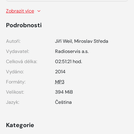
Zobrazit více
Podrobnosti
Autoři:
Jiří Weil
,
Miroslav Středa
Vydavatel:
Radioservis a.s.
Celková délka:
02:51:21 hod.
Vydáno:
2014
Formáty:
MP3
Velikost:
394 MiB
Jazyk:
Čeština
Kategorie