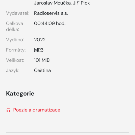
Jaroslav Moučka
,
Jiří Pick
Vydavatel:
Radioservis a.s.
Celková
00:44:09 hod.
délka:
Vydáno:
2022
Formáty:
MP3
Velikost:
101 MiB
Jazyk:
Čeština
Kategorie
Poezie a dramatizace