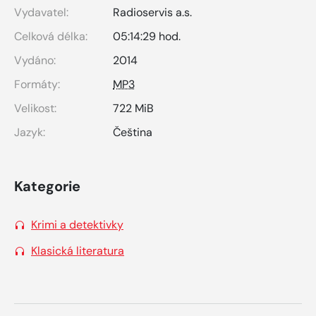
Vydavatel:
Radioservis a.s.
Celková délka:
05:14:29 hod.
Vydáno:
2014
Formáty:
MP3
Velikost:
722 MiB
Jazyk:
Čeština
Kategorie
Krimi a detektivky
Klasická literatura