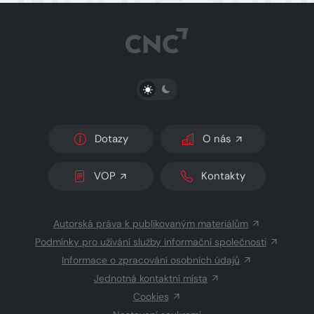
PŘEPNOUT SVĚTLÝ/TMAVÝ REŽIM
Dotazy
O nás
VOP
Kontakty
Autorská práva k publikovaným materiálům
Podmínky pro užívání služby informační společnosti
Informace o zpracování osobních údajů
Jednotná kontaktní místa
Cookies