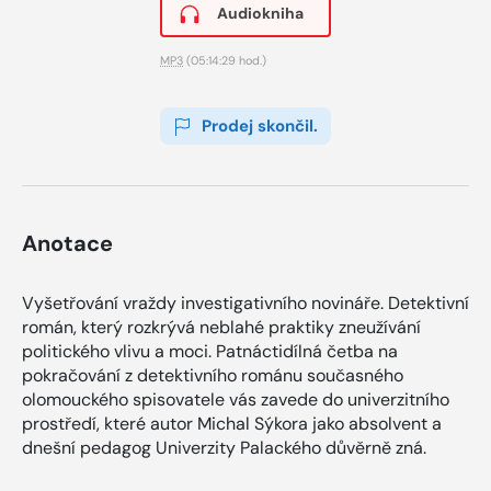
Audiokniha
MP3
(05:14:29 hod.)
Prodej skončil.
Anotace
Vyšetřování vraždy investigativního novináře. Detektivní
román, který rozkrývá neblahé praktiky zneužívání
politického vlivu a moci. Patnáctidílná četba na
pokračování z detektivního románu současného
olomouckého spisovatele vás zavede do univerzitního
prostředí, které autor Michal Sýkora jako absolvent a
dnešní pedagog Univerzity Palackého důvěrně zná.