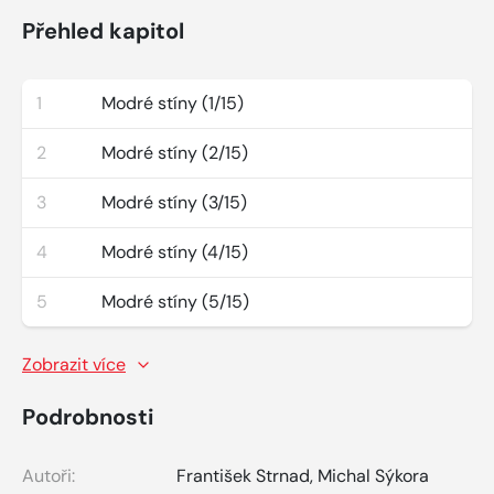
Přehled kapitol
1
Modré stíny (1/15)
2
Modré stíny (2/15)
3
Modré stíny (3/15)
4
Modré stíny (4/15)
5
Modré stíny (5/15)
Zobrazit více
Podrobnosti
Autoři:
František Strnad
,
Michal Sýkora