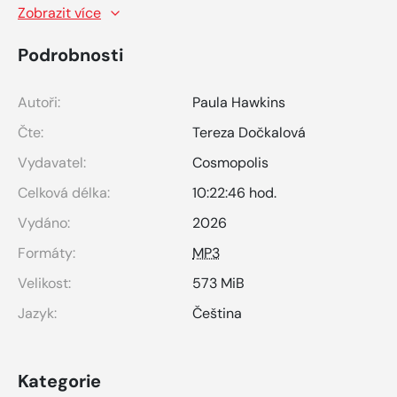
Zobrazit více
Podrobnosti
Autoři:
Paula Hawkins
Čte:
Tereza Dočkalová
Vydavatel:
Cosmopolis
Celková délka:
10:22:46 hod.
Vydáno:
2026
Formáty:
MP3
Velikost:
573 MiB
Jazyk:
Čeština
Kategorie