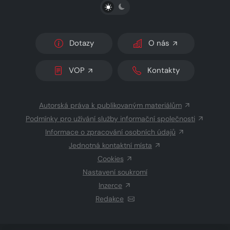
PŘEPNOUT SVĚTLÝ/TMAVÝ REŽIM
Dotazy
O nás
VOP
Kontakty
Autorská práva k publikovaným materiálům
Podmínky pro užívání služby informační společnosti
Informace o zpracování osobních údajů
Jednotná kontaktní místa
Cookies
Nastavení soukromí
Inzerce
Redakce