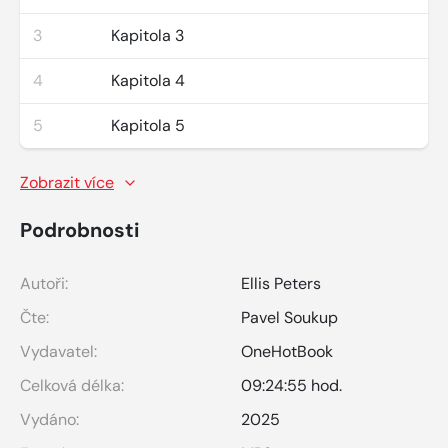
3
Kapitola 3
4
Kapitola 4
5
Kapitola 5
Zobrazit více
Podrobnosti
Autoři:
Ellis Peters
Čte:
Pavel Soukup
Vydavatel:
OneHotBook
Celková délka:
09:24:55 hod.
Vydáno:
2025