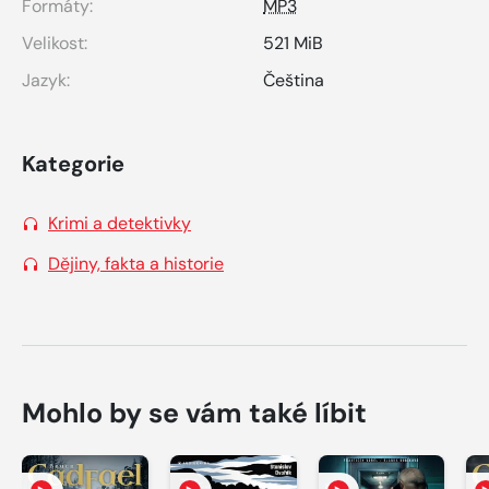
Formáty:
MP3
Velikost:
521 MiB
Jazyk:
Čeština
Kategorie
Krimi a detektivky
Dějiny, fakta a historie
Mohlo by se vám také líbit