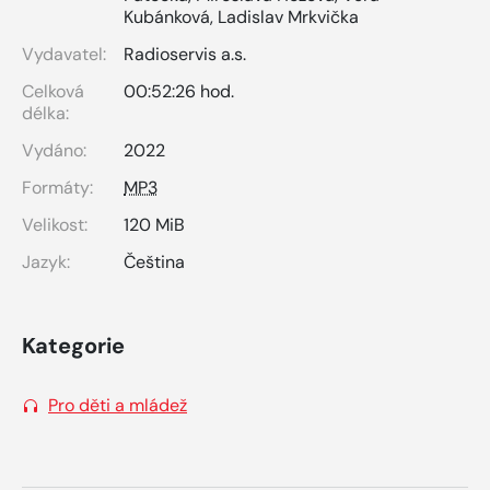
Kubánková
,
Ladislav Mrkvička
Vydavatel:
Radioservis a.s.
Celková
00:52:26 hod.
délka:
Vydáno:
2022
Formáty:
MP3
Velikost:
120 MiB
Jazyk:
Čeština
Kategorie
Pro děti a mládež