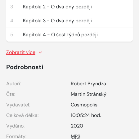
3
Kapitola 2 - O dva dny později
4
Kapitola 3 - O dva dny později
5
Kapitola 4 - O šest týdnů později
Zobrazit více
Podrobnosti
Autoři:
Robert Bryndza
Čte:
Martin Stránský
Vydavatel:
Cosmopolis
Celková délka:
10:05:24 hod.
Vydáno:
2020
Formáty:
MP3