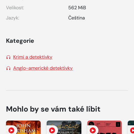
Velikost:
562 MiB
Jazyk:
Čeština
Kategorie
Krimi a detektivky
Anglo-americké detektivky
Mohlo by se vám také líbit