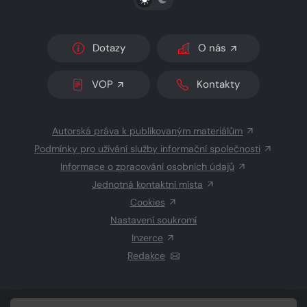
Dotazy
O nás
VOP
Kontakty
Autorská práva k publikovaným materiálům
Podmínky pro užívání služby informační společnosti
Informace o zpracování osobních údajů
Jednotná kontaktní místa
Cookies
Nastavení soukromí
Inzerce
Redakce