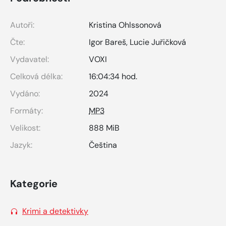
Autoři:
Kristina Ohlssonová
Čte:
Igor Bareš
,
Lucie Juřičková
Vydavatel:
VOXI
Celková délka:
16:04:34 hod.
Vydáno:
2024
Formáty:
MP3
Velikost:
888 MiB
Jazyk:
Čeština
Kategorie
Krimi a detektivky