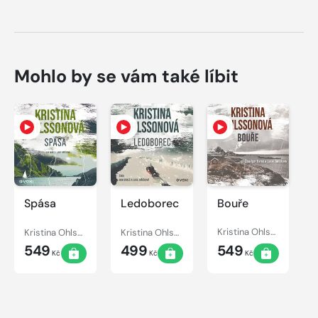
Mohlo by se vám také líbit
Spása
Ledoborec
Bouře
Kristina Ohlssonová
Kristina Ohlssonová
Kristina Ohlssonová
549
499
549
Kč
Kč
Kč