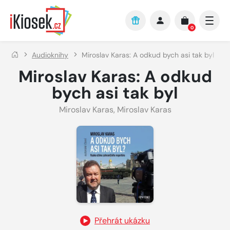
Přejít na hlavní obsah
0
Audioknihy
Miroslav Karas: A odkud bych asi tak byl
Miroslav Karas: A odkud
bych asi tak byl
Miroslav Karas
,
Miroslav Karas
Přehrát ukázku