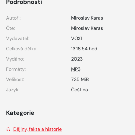
Podrobnosti
Autoři:
Miroslav Karas
Čte:
Miroslav Karas
Vydavatel:
VOXI
Celková délka:
13:18:54 hod.
Vydáno:
2023
Formáty:
MP3
Velikost:
735 MiB
Jazyk:
Čeština
Kategorie
Dějiny, fakta a historie