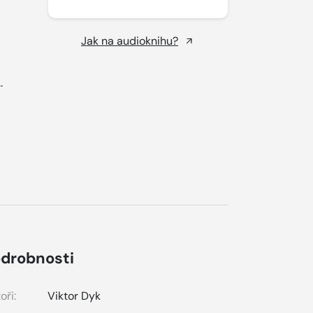
Jak na audioknihu?
..
drobnosti
oři:
Viktor Dyk