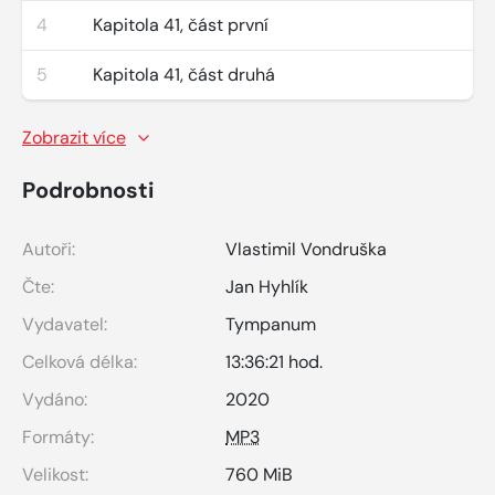
4
Kapitola 41, část první
5
Kapitola 41, část druhá
Zobrazit více
Podrobnosti
Autoři:
Vlastimil Vondruška
Čte:
Jan Hyhlík
Vydavatel:
Tympanum
Celková délka:
13:36:21 hod.
Vydáno:
2020
Formáty:
MP3
Velikost:
760 MiB