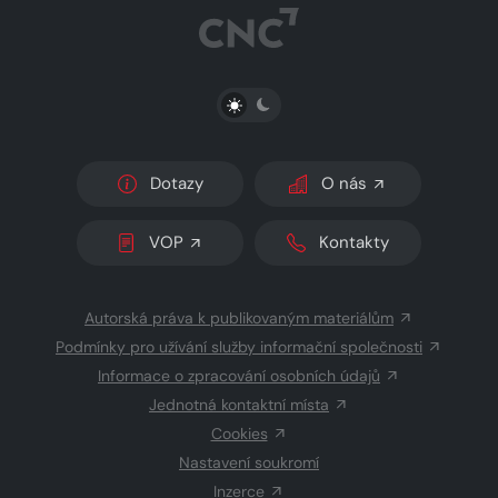
PŘEPNOUT SVĚTLÝ/TMAVÝ REŽIM
Dotazy
O nás
VOP
Kontakty
Autorská práva k publikovaným materiálům
Podmínky pro užívání služby informační společnosti
Informace o zpracování osobních údajů
Jednotná kontaktní místa
Cookies
Nastavení soukromí
Inzerce