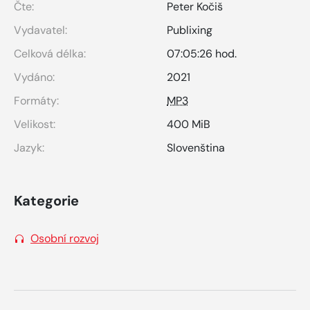
Čte:
Peter Kočiš
Vydavatel:
Publixing
Celková délka:
07:05:26 hod.
Vydáno:
2021
Formáty:
MP3
Velikost:
400 MiB
Jazyk:
Slovenština
Kategorie
Osobní rozvoj