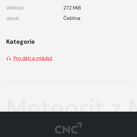
Velikost:
272 MiB
Jazyk:
Čeština
Kategorie
Pro děti a mládež
Meteorit z