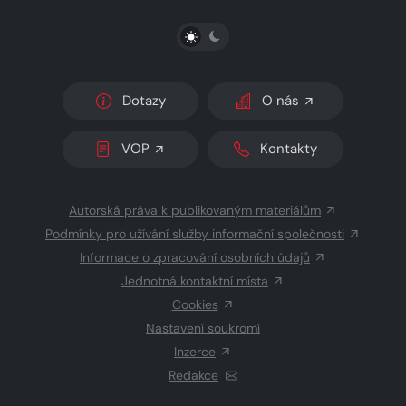
PŘEPNOUT SVĚTLÝ/TMAVÝ REŽIM
Dotazy
O nás
VOP
Kontakty
Autorská práva k publikovaným materiálům
Podmínky pro užívání služby informační společnosti
Informace o zpracování osobních údajů
Jednotná kontaktní místa
Cookies
Nastavení soukromí
Inzerce
Redakce