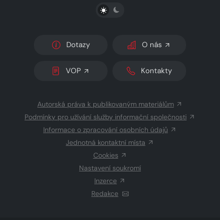
PŘEPNOUT SVĚTLÝ/TMAVÝ REŽIM
Dotazy
O nás
VOP
Kontakty
Autorská práva k publikovaným materiálům
Podmínky pro užívání služby informační společnosti
Informace o zpracování osobních údajů
Jednotná kontaktní místa
Cookies
Nastavení soukromí
Inzerce
Redakce