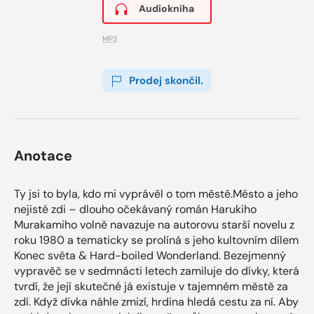
Audiokniha
MP3
Prodej skončil.
Anotace
Ty jsi to byla, kdo mi vyprávěl o tom městě.Město a jeho
nejisté zdi – dlouho očekávaný román Harukiho
Murakamiho volně navazuje na autorovu starší novelu z
roku 1980 a tematicky se prolíná s jeho kultovním dílem
Konec světa & Hard-boiled Wonderland. Bezejmenný
vypravěč se v sedmnácti letech zamiluje do dívky, která
tvrdí, že její skutečné já existuje v tajemném městě za
zdí. Když dívka náhle zmizí, hrdina hledá cestu za ní. Aby