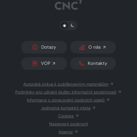
PŘEPNOUT SVĚTLÝ/TMAVÝ REŽIM
Dotazy
O nás
VOP
Kontakty
Autorská práva k publikovaným materiálům
Podmínky pro užívání služby informační společnosti
Informace o zpracování osobních údajů
Jednotná kontaktní místa
Cookies
Nastavení soukromí
Inzerce