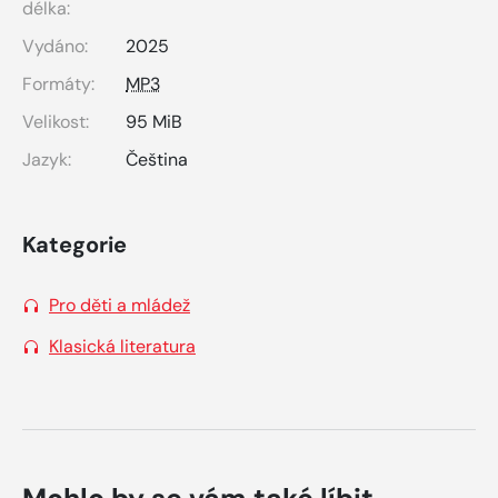
délka:
Vydáno:
2025
Formáty:
MP3
Velikost:
95 MiB
Jazyk:
Čeština
Kategorie
Pro děti a mládež
Klasická literatura