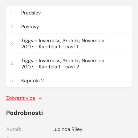
1
Predslov
2
Postavy
Tiggy - Inverness, Skotsko, November
3
2007 - Kapitola 1 - cast 1
Tiggy - Inverness, Skotsko, November
4
2007 - Kapitola 1 - cast 2
5
Kapitola 2
Zobrazit více
Podrobnosti
Autoři:
Lucinda Riley