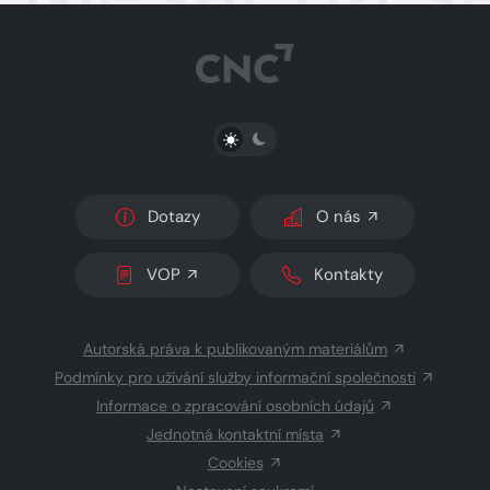
PŘEPNOUT SVĚTLÝ/TMAVÝ REŽIM
Dotazy
O nás
VOP
Kontakty
Autorská práva k publikovaným materiálům
Podmínky pro užívání služby informační společnosti
Informace o zpracování osobních údajů
Jednotná kontaktní místa
Cookies