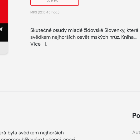
379 Kč
MP3
(12:15:45 hod.)
Skutečné osudy mladé židovské Slovenky, která 
svědkem nejhorších osvětimských hrůz. Kniha...
Více
Po
Aut
erá byla svědkem nejhorších
 v prvorepublikovém Lučenci, anexi