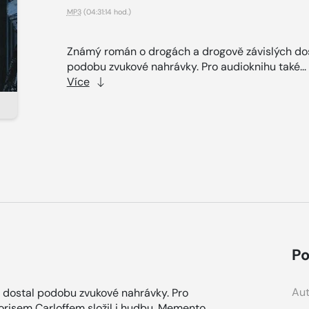
MP3
(04:31:14 hod.)
Známý román o drogách a drogově závislých do
podobu zvukové nahrávky. Pro audioknihu také...
Více
Po
Aut
 dostal podobu zvukové nahrávky. Pro
orisem Carloffem složil i hudbu. Memento