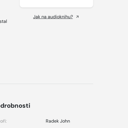
Jak na audioknihu?
stal
drobnosti
oři:
Radek John