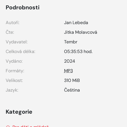
Podrobnosti
Autoři:
Jan Lebeda
Čte:
Jitka Molavcová
Vydavatel:
Tembr
Celková délka:
05:35:53 hod.
Vydáno:
2024
Formáty:
MP3
Velikost:
310 MiB
Jazyk:
Čeština
Kategorie