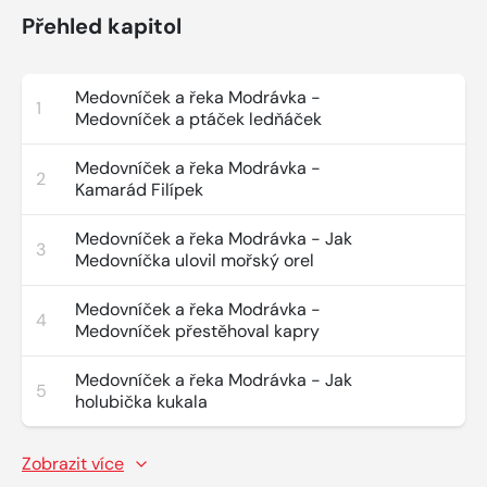
Přehled kapitol
Medovníček a řeka Modrávka -
1
Medovníček a ptáček ledňáček
Medovníček a řeka Modrávka -
2
Kamarád Filípek
Medovníček a řeka Modrávka - Jak
3
Medovníčka ulovil mořský orel
Medovníček a řeka Modrávka -
4
Medovníček přestěhoval kapry
Medovníček a řeka Modrávka - Jak
5
holubička kukala
Zobrazit více