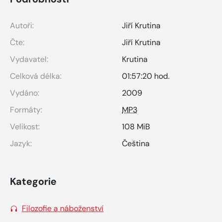
Autoři:
Jiří Krutina
Čte:
Jiří Krutina
Vydavatel:
Krutina
Celková délka:
01:57:20 hod.
Vydáno:
2009
Formáty:
MP3
Velikost:
108 MiB
Jazyk:
Čeština
Kategorie
Filozofie a náboženství