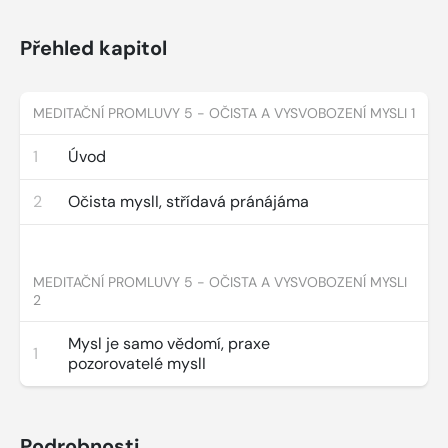
Přehled kapitol
MEDITAČNÍ PROMLUVY 5 - OČISTA A VYSVOBOZENÍ MYSLI 1
1
Úvod
2
Očista myslI, střídavá pránájáma
MEDITAČNÍ PROMLUVY 5 - OČISTA A VYSVOBOZENÍ MYSLI
2
Mysl je samo vědomí, praxe
1
pozorovatelé myslI
Podrobnosti