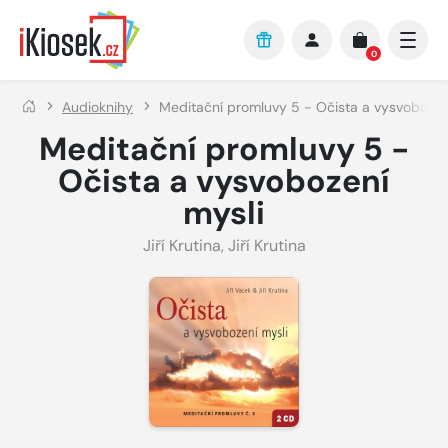
Přejít na hlavní obsah
0
Audioknihy
Meditační promluvy 5 - Očista a vysvobozen
Meditační promluvy 5 -
Očista a vysvobození
mysli
Jiří Krutina
,
Jiří Krutina