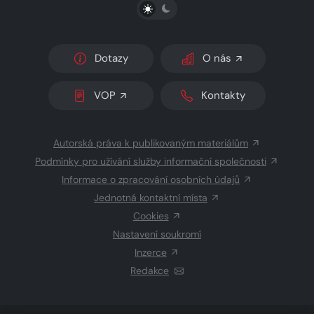
PŘEPNOUT SVĚTLÝ/TMAVÝ REŽIM
Dotazy
O nás
VOP
Kontakty
Autorská práva k publikovaným materiálům
Podmínky pro užívání služby informační společnosti
Informace o zpracování osobních údajů
Jednotná kontaktní místa
Cookies
Nastavení soukromí
Inzerce
Redakce