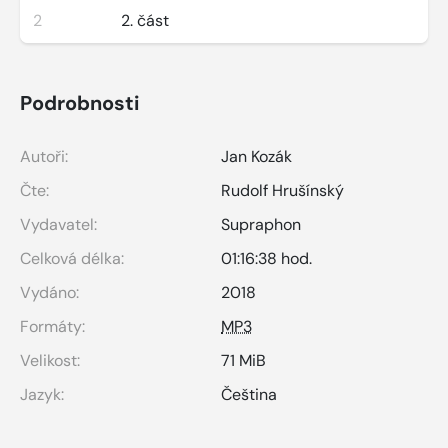
2
2. část
Podrobnosti
Autoři:
Jan Kozák
Čte:
Rudolf Hrušínský
Vydavatel:
Supraphon
Celková délka:
01:16:38 hod.
Vydáno:
2018
Formáty:
MP3
Velikost:
71 MiB
Jazyk:
Čeština