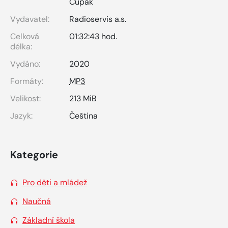
Cupák
Vydavatel:
Radioservis a.s.
Celková
01:32:43 hod.
délka:
Vydáno:
2020
Formáty:
MP3
Velikost:
213 MiB
Jazyk:
Čeština
Kategorie
Pro děti a mládež
Naučná
Základní škola