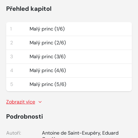
Přehled kapitol
1
Malý princ (1/6)
2
Malý princ (2/6)
3
Malý princ (3/6)
4
Malý princ (4/6)
5
Malý princ (5/6)
Zobrazit více
Podrobnosti
Autoři:
Antoine de Saint-Exupéry
,
Eduard