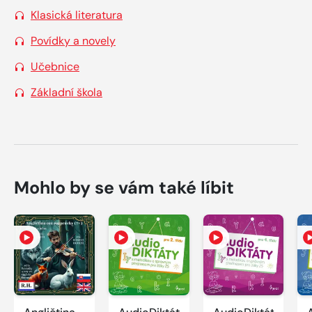
Klasická literatura
Povídky a novely
Učebnice
Základní škola
Mohlo by se vám také líbit