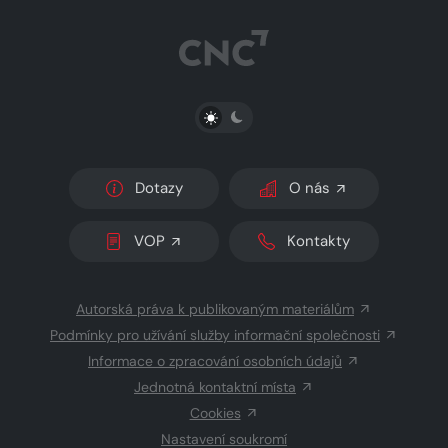
PŘEPNOUT SVĚTLÝ/TMAVÝ REŽIM
Dotazy
O nás
VOP
Kontakty
Autorská práva k publikovaným materiálům
Podmínky pro užívání služby informační společnosti
Informace o zpracování osobních údajů
Jednotná kontaktní místa
Cookies
Nastavení soukromí