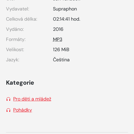
Vydavatel:
Supraphon
Celková délka:
02:14:41 hod.
Vydáno:
2016
Formáty:
MP3
Velikost:
126 MiB
Jazyk:
Čeština
Kategorie
Pro děti a mládež
Pohádky