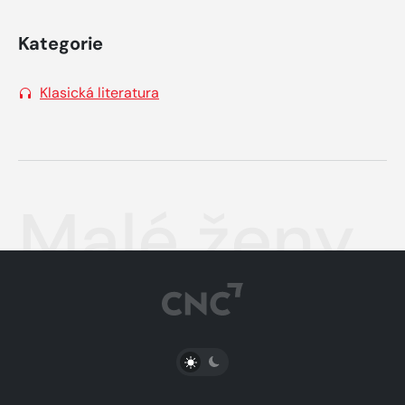
Kategorie
Klasická literatura
Malé ženy
PŘEPNOUT SVĚTLÝ/TMAVÝ REŽIM