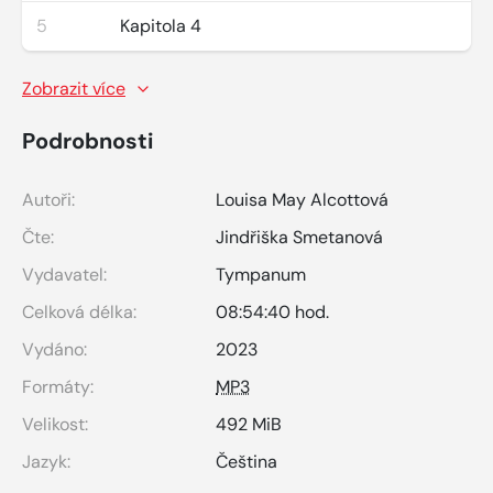
5
Kapitola 4
Zobrazit více
Podrobnosti
Autoři:
Louisa May Alcottová
Čte:
Jindřiška Smetanová
Vydavatel:
Tympanum
Celková délka:
08:54:40 hod.
Vydáno:
2023
Formáty:
MP3
Velikost:
492 MiB
Jazyk:
Čeština