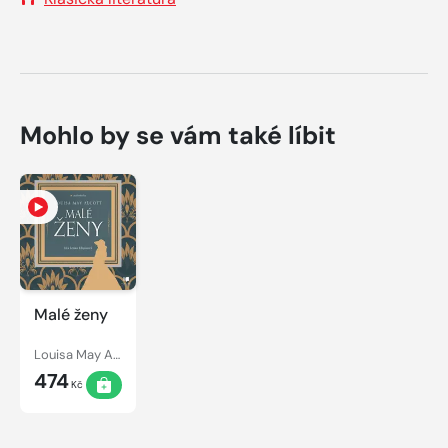
Mohlo by se vám také líbit
Malé ženy
Louisa May Alcott
474
Kč