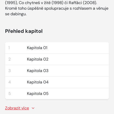
(1995), Co chytneš v žitě (1998) či Rafťáci (2008).
Kromě toho úspěšně spolupracuje s rozhlasem a věnuje
se dabingu.
Přehled kapitol
1
Kapitola 01
2
Kapitola 02
3
Kapitola 03
4
Kapitola 04
5
Kapitola 05
Zobrazit více