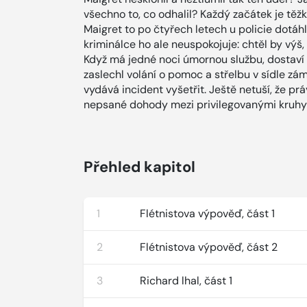
všechno to, co odhalil? Každý začátek je těžk
Maigret to po čtyřech letech u policie dotáh
kriminálce ho ale neuspokojuje: chtěl by výš
Když má jedné noci úmornou službu, dostaví 
zaslechl volání o pomoc a střelbu v sídle zám
vydává incident vyšetřit. Ještě netuší, že prá
nepsané dohody mezi privilegovanými kruhy 
Přehled kapitol
1
Flétnistova výpověď, část 1
2
Flétnistova výpověď, část 2
3
Richard lhal, část 1