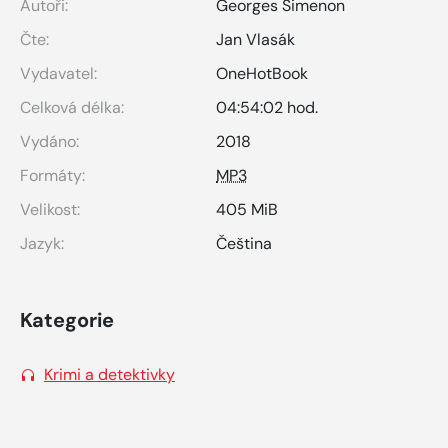
Autoři:
Georges Simenon
Čte:
Jan Vlasák
Vydavatel:
OneHotBook
Celková délka:
04:54:02 hod.
Vydáno:
2018
Formáty:
MP3
Velikost:
405 MiB
Jazyk:
Čeština
Kategorie
Krimi a detektivky