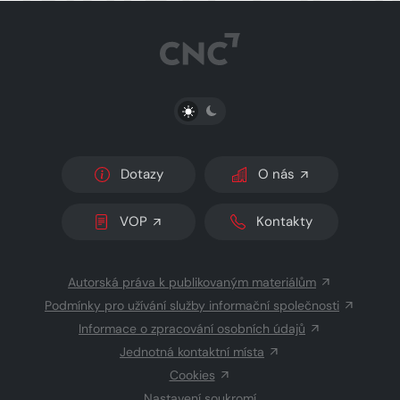
PŘEPNOUT SVĚTLÝ/TMAVÝ REŽIM
Dotazy
O nás
VOP
Kontakty
Autorská práva k publikovaným materiálům
Podmínky pro užívání služby informační společnosti
Informace o zpracování osobních údajů
Jednotná kontaktní místa
Cookies
Nastavení soukromí