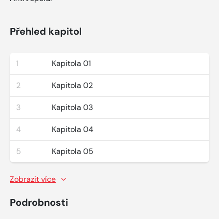
Přehled kapitol
1
Kapitola 01
2
Kapitola 02
3
Kapitola 03
4
Kapitola 04
5
Kapitola 05
Zobrazit více
Podrobnosti