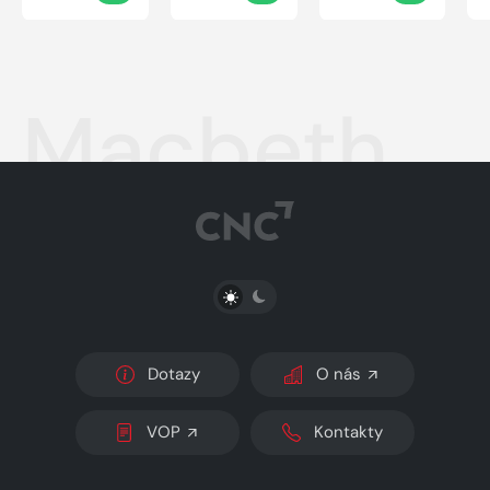
Macbeth
PŘEPNOUT SVĚTLÝ/TMAVÝ REŽIM
Dotazy
O nás
VOP
Kontakty