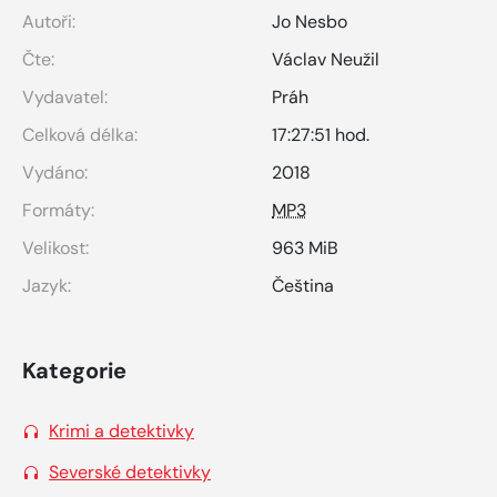
Autoři:
Jo Nesbo
Čte:
Václav Neužil
Vydavatel:
Práh
Celková délka:
17:27:51 hod.
Vydáno:
2018
Formáty:
MP3
Velikost:
963 MiB
Jazyk:
Čeština
Kategorie
Krimi a detektivky
Severské detektivky