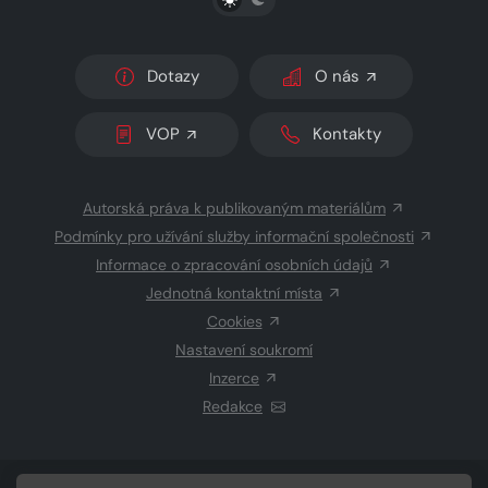
Dotazy
O nás
VOP
Kontakty
Autorská práva k publikovaným materiálům
Podmínky pro užívání služby informační společnosti
Informace o zpracování osobních údajů
Jednotná kontaktní místa
Cookies
Nastavení soukromí
Inzerce
Redakce