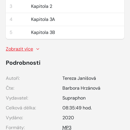
3
Kapitola 2
4
Kapitola 3A
5
Kapitola 3B
Zobrazit více
Podrobnosti
Autoři:
Tereza Janišová
Čte:
Barbora Hrzánová
Vydavatel:
Supraphon
Celková délka:
08:35:49 hod.
Vydáno:
2020
Formáty:
MP3