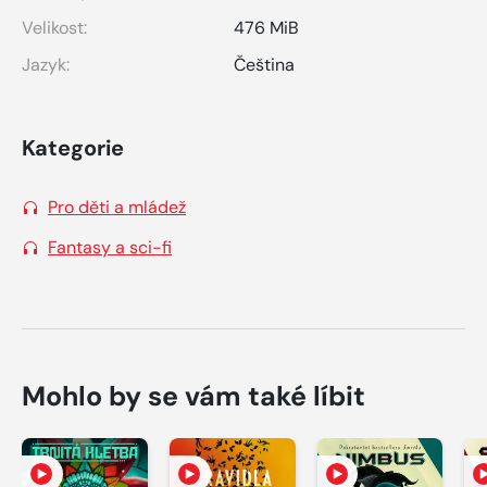
Velikost:
476 MiB
Jazyk:
Čeština
Kategorie
Pro děti a mládež
Fantasy a sci-fi
Mohlo by se vám také líbit