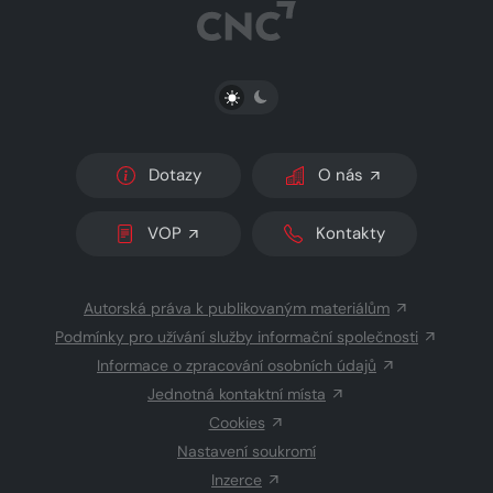
PŘEPNOUT SVĚTLÝ/TMAVÝ REŽIM
Dotazy
O nás
VOP
Kontakty
Autorská práva k publikovaným materiálům
Podmínky pro užívání služby informační společnosti
Informace o zpracování osobních údajů
Jednotná kontaktní místa
Cookies
Nastavení soukromí
Inzerce