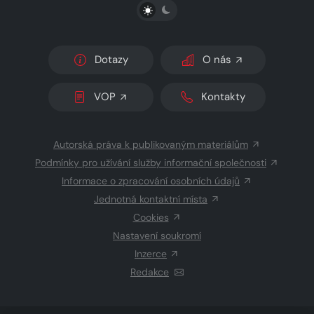
PŘEPNOUT SVĚTLÝ/TMAVÝ REŽIM
Dotazy
O nás
VOP
Kontakty
Autorská práva k publikovaným materiálům
Podmínky pro užívání služby informační společnosti
Informace o zpracování osobních údajů
Jednotná kontaktní místa
Cookies
Nastavení soukromí
Inzerce
Redakce