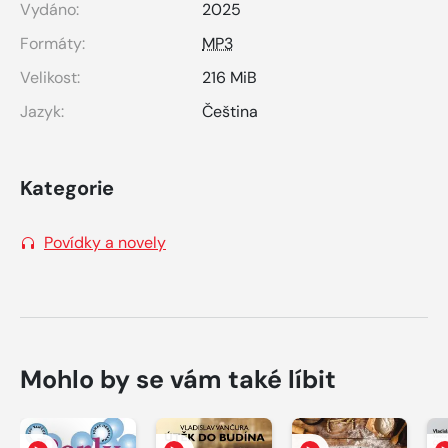
Vydáno:
2025
Formáty:
MP3
Velikost:
216 MiB
Jazyk:
Čeština
Kategorie
Povídky a novely
Mohlo by se vám také líbit