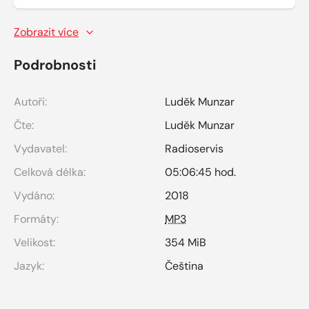
Zobrazit více
Podrobnosti
Autoři:
Luděk Munzar
Čte:
Luděk Munzar
Vydavatel:
Radioservis
Celková délka:
05:06:45 hod.
Vydáno:
2018
Formáty:
MP3
Velikost:
354 MiB
Jazyk:
Čeština