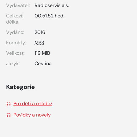
Vydavatel:
Radioservis a.s.
Celková
00:51:52 hod.
délka:
Vydáno:
2016
Formáty:
MP3
Velikost:
119 MiB
Jazyk:
Čeština
Kategorie
Pro děti a mládež
Povídky a novely