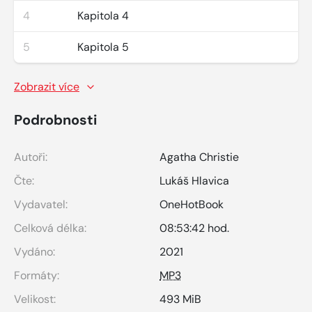
4
Kapitola 4
5
Kapitola 5
Zobrazit více
Podrobnosti
Autoři:
Agatha Christie
Čte:
Lukáš Hlavica
Vydavatel:
OneHotBook
Celková délka:
08:53:42 hod.
Vydáno:
2021
Formáty:
MP3
Velikost:
493 MiB