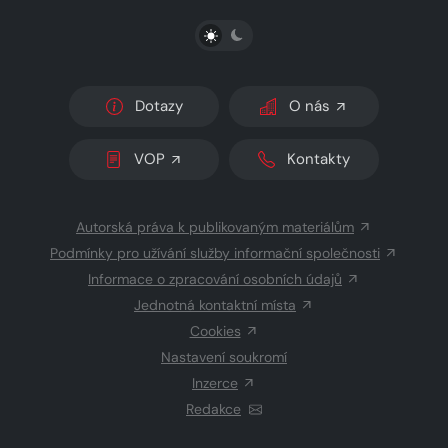
PŘEPNOUT SVĚTLÝ/TMAVÝ REŽIM
Dotazy
O nás
VOP
Kontakty
Autorská práva k publikovaným materiálům
Podmínky pro užívání služby informační společnosti
Informace o zpracování osobních údajů
Jednotná kontaktní místa
Cookies
Nastavení soukromí
Inzerce
Redakce