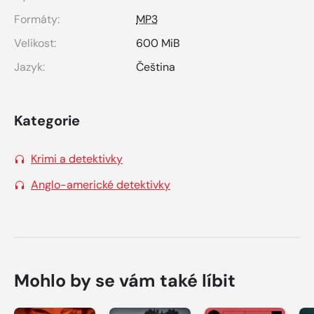
Formáty:
MP3
Velikost:
600 MiB
Jazyk:
Čeština
Kategorie
Krimi a detektivky
Anglo-americké detektivky
Mohlo by se vám také líbit