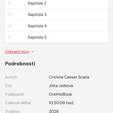
2
Kapitola 2
3
Kapitola 3
4
Kapitola 4
5
Kapitola 5
Zobrazit více
Podrobnosti
Autoři:
Cristina Cassar Scalia
Čte:
Jitka Ježková
Vydavatel:
OneHotBook
Celková délka:
10:50:08 hod.
Vydáno:
2026