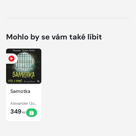
Mohlo by se vám také líbit
Samotka
Alexander Gordon Smith
349
Kč