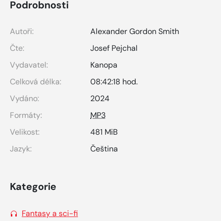
Podrobnosti
Autoři:
Alexander Gordon Smith
Čte:
Josef Pejchal
Vydavatel:
Kanopa
Celková délka:
08:42:18 hod.
Vydáno:
2024
Formáty:
MP3
Velikost:
481 MiB
Jazyk:
Čeština
Kategorie
Fantasy a sci-fi