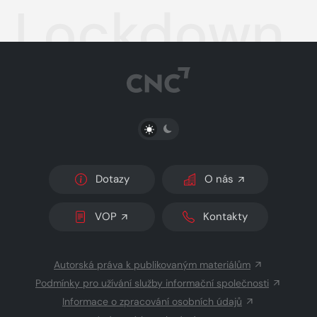
Lockdown
PŘEPNOUT SVĚTLÝ/TMAVÝ REŽIM
Dotazy
O nás
VOP
Kontakty
Autorská práva k publikovaným materiálům
Podmínky pro užívání služby informační společnosti
Informace o zpracování osobních údajů