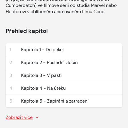
Cumberbatch) ve filmové sérii od studia Marvel nebo
Hectorovi v oblíbeném animovaném filmu Coco.
Přehled kapitol
1
Kapitola 1 - Do pekel
2
Kapitola 2 - Poslední zločin
3
Kapitola 3 - V pasti
4
Kapitola 4 - Na útěku
5
Kapitola 5 - Zapírání a zatracení
Zobrazit více