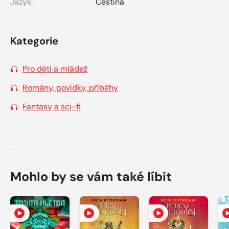
Jazyk:
Čeština
Kategorie
Pro děti a mládež
Romány, povídky, příběhy
Fantasy a sci-fi
Mohlo by se vám také líbit