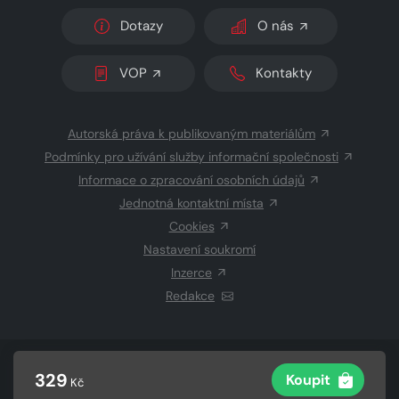
Dotazy
O nás
VOP
Kontakty
Autorská práva k publikovaným materiálům
Podmínky pro užívání služby informační společnosti
Informace o zpracování osobních údajů
Jednotná kontaktní místa
Cookies
Nastavení soukromí
Inzerce
Redakce
© 2026 Copyright
CZECH NEWS CENTER a.s.
a dodavatelé
329
Koupit
Kč
obsahu