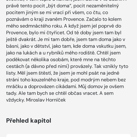
právě tento pocit „být doma“, pocit nezaměnitelný
pocitem jiným se mi vrací při všem, co čtu, co
poznávám o kraji zvaném Provence. Začalo to kolem
mého sedmnáctého roku. A když jsem jel poprvé do
Provence, bylo mi čtyřicet. Od té doby jsem tam byl
ještě dvakrát. Je mi tam dobře, jsem tam doma jako v
básni, jako v dětství, jako tam, kde doma vskutku jsem,
jako na lukách a u rybníků mého rodiště. Chtěl jsem
poděkovat několika osobám, které mne na těchto
cestách (a dávno před nimi) provázely. Tak vznikly tyto
listy. Měl jsem štěstí, že jsem je mohl psát na jedné
stráni toho kouzelného kraje, pod modrým nebem bez
mráčku a doprovázen cikádami. Můj domov je ovšem
tady. Ale tam bych se chtěl občas vracet. A sem
vždycky. Miroslav Horníček
Přehled kapitol