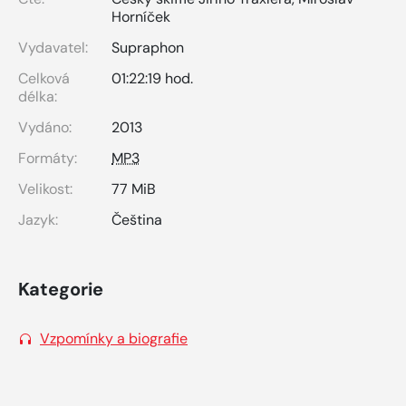
Horníček
Vydavatel:
Supraphon
Celková
01:22:19 hod.
délka:
Vydáno:
2013
Formáty:
MP3
Velikost:
77 MiB
Jazyk:
Čeština
Kategorie
Vzpomínky a biografie