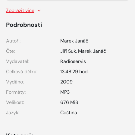
Zobrazit více
Podrobnosti
Autoři:
Marek Janáč
Čte:
Jiří Suk
,
Marek Janáč
Vydavatel:
Radioservis
Celková délka:
13:48:29 hod.
Vydáno:
2009
Formáty:
MP3
Velikost:
676 MiB
Jazyk:
Čeština