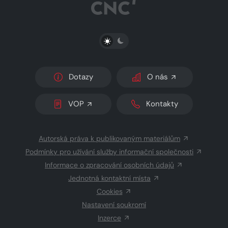
PŘEPNOUT SVĚTLÝ/TMAVÝ REŽIM
Dotazy
O nás
VOP
Kontakty
Autorská práva k publikovaným materiálům
Podmínky pro užívání služby informační společnosti
Informace o zpracování osobních údajů
Jednotná kontaktní místa
Cookies
Nastavení soukromí
Inzerce