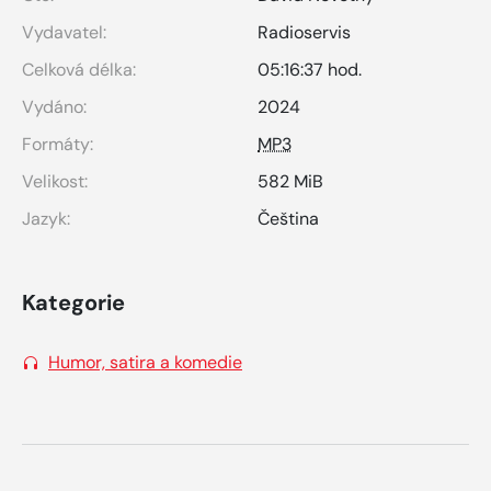
Vydavatel:
Radioservis
Celková délka:
05:16:37 hod.
Vydáno:
2024
Formáty:
MP3
Velikost:
582 MiB
Jazyk:
Čeština
Kategorie
Humor, satira a komedie