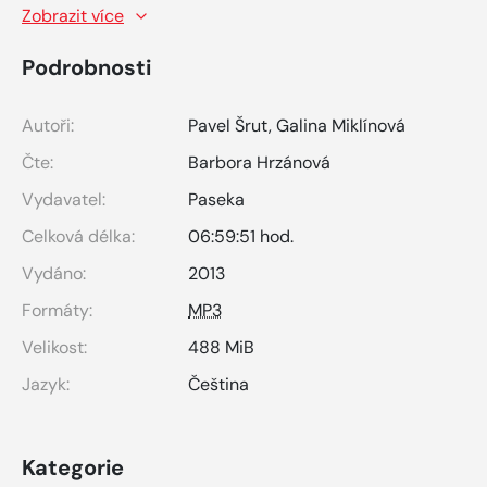
Zobrazit více
Podrobnosti
Autoři:
Pavel Šrut
,
Galina Miklínová
Čte:
Barbora Hrzánová
Vydavatel:
Paseka
Celková délka:
06:59:51 hod.
Vydáno:
2013
Formáty:
MP3
Velikost:
488 MiB
Jazyk:
Čeština
Kategorie