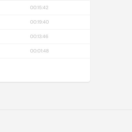
00:15:42
00:19:40
00:13:46
00:01:48