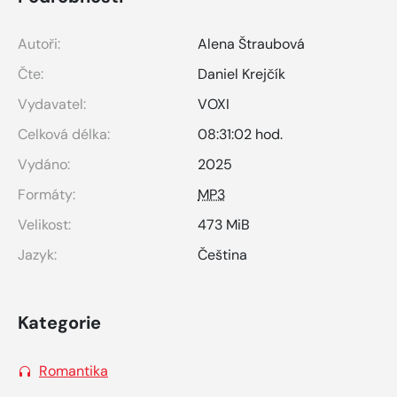
Autoři:
Alena Štraubová
Čte:
Daniel Krejčík
Vydavatel:
VOXI
Celková délka:
08:31:02 hod.
Vydáno:
2025
Formáty:
MP3
Velikost:
473 MiB
Jazyk:
Čeština
Kategorie
Romantika