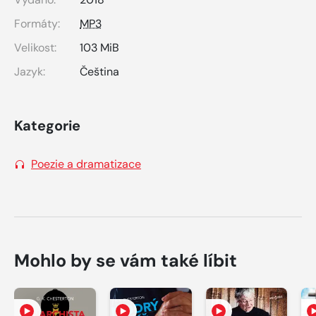
Formáty:
MP3
Velikost:
103 MiB
Jazyk:
Čeština
Kategorie
Poezie a dramatizace
Mohlo by se vám také líbit