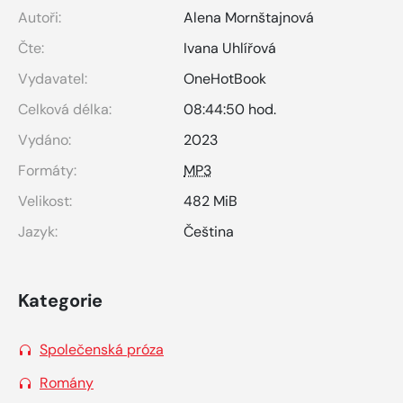
Autoři:
Alena Mornštajnová
Čte:
Ivana Uhlířová
Vydavatel:
OneHotBook
Celková délka:
08:44:50 hod.
Vydáno:
2023
Formáty:
MP3
Velikost:
482 MiB
Jazyk:
Čeština
Kategorie
Společenská próza
Romány