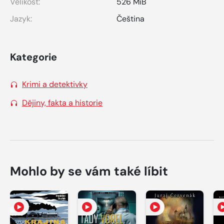
Velikost:
526 MiB
Jazyk:
Čeština
Kategorie
Krimi a detektivky
Dějiny, fakta a historie
Mohlo by se vám také líbit