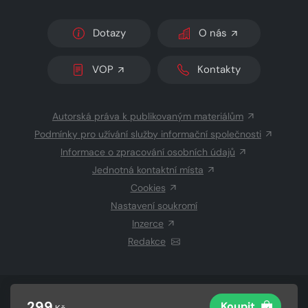
Dotazy
O nás
VOP
Kontakty
Autorská práva k publikovaným materiálům
Podmínky pro užívání služby informační společnosti
Informace o zpracování osobních údajů
Jednotná kontaktní místa
Cookies
Nastavení soukromí
Inzerce
Redakce
© 2026 Copyright
CZECH NEWS CENTER a.s.
a dodavatelé
299
Koupit